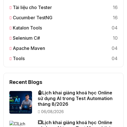
Tài liệu cho Tester
16
Cucumber TestNG
16
Katalon Tools
04
Selenium C#
10
Apache Maven
04
Tools
04
Recent Blogs
🤖Lịch khai giảng khoá học Online
sử dụng AI trong Test Automation
tháng 8/2026
06/08/2026
💥Lịch khai giảng khoá học Online