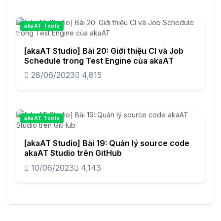
akaAT Tools
[akaAT Studio] Bài 20: Giới thiệu CI và Job
Schedule trong Test Engine của akaAT
28/06/2023
4,815
akaAT Tools
[akaAT Studio] Bài 19: Quản lý source code
akaAT Studio trên GitHub
10/06/2023
4,143