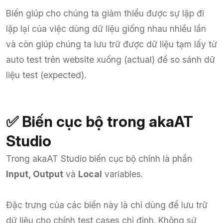
Biến giúp cho chúng ta giảm thiểu được sự lặp đi
lặp lại của việc dùng dữ liệu giống nhau nhiều lần
và còn giúp chúng ta lưu trữ được dữ liệu tạm lấy từ
auto test trên website xuống (actual) để so sánh dữ
liệu test (expected).
✅ Biến cục bộ trong akaAT
Studio
Trong akaAT Studio biến cục bộ chính là phần
Input, Output
và
Local
variables.
Đặc trưng của các biến này là chỉ dùng để lưu trữ
dữ liệu cho chính test cases chỉ định. Không sử