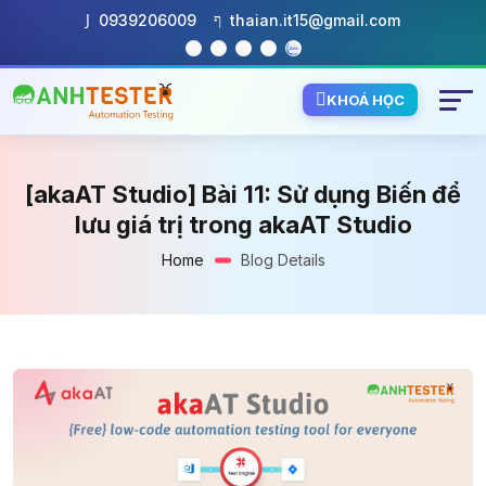
0939206009
thaian.it15@gmail.com
KHOÁ HỌC
[akaAT Studio] Bài 11: Sử dụng Biến để
lưu giá trị trong akaAT Studio
Home
Blog Details