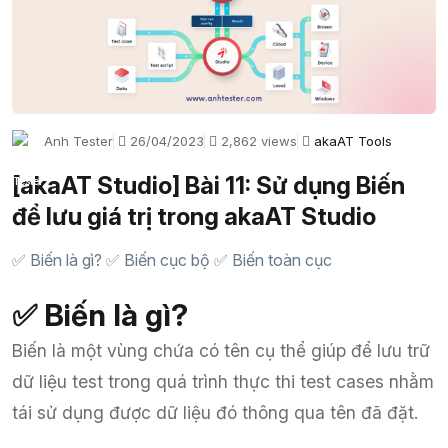
Anh Tester
26/04/2023
2,862 views
akaAT Tools
[akaAT Studio] Bài 11: Sử dụng Biến
để lưu giá trị trong akaAT Studio
✅ Biến là gì? ✅ Biến cục bộ ✅ Biến toàn cục
✅ Biến là gì?
Biến là một vùng chứa có tên cụ thể giúp để lưu trữ
dữ liệu test trong quá trình thực thi test cases nhằm
tái sử dụng được dữ liệu đó thông qua tên đã đặt.