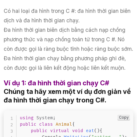
Có hai loại đa hình trong C #: đa hình thời gian biên
dịch và đa hình thời gian chạy.
Đa hình thời gian biên dịch bằng cách nạp chồng
phương thức và nạp chồng toán tử trong C #. Nó
còn được gọi là ràng buộc tĩnh hoặc ràng buộc sớm.
Đa hình thời gian chạy bằng phương pháp ghi đè,
còn được gọi là liên kết động hoặc liên kết muộn.
Ví dụ 1: đa hình thời gian chạy C#
Chúng ta hãy xem một ví dụ đơn giản về
đa hình thời gian chạy trong C#.
Copy
using
System
;
public
class
Animal
{
public
virtual
void
eat
(
)
{