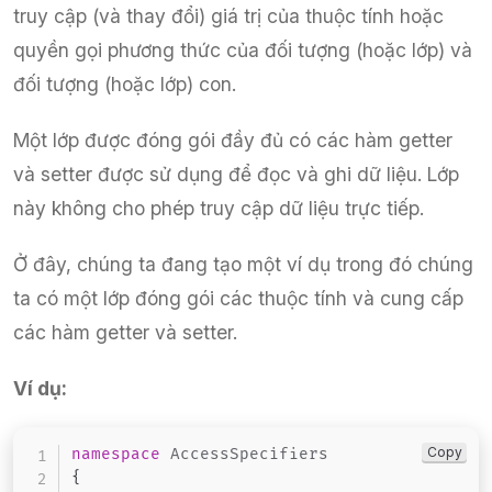
truy cập (và thay đổi) giá trị của thuộc tính hoặc
quyền gọi phương thức của đối tượng (hoặc lớp) và
đối tượng (hoặc lớp) con.
Một lớp được đóng gói đầy đủ có các hàm getter
và setter được sử dụng để đọc và ghi dữ liệu. Lớp
này không cho phép truy cập dữ liệu trực tiếp.
Ở đây, chúng ta đang tạo một ví dụ trong đó chúng
ta có một lớp đóng gói các thuộc tính và cung cấp
các hàm getter và setter.
Ví dụ:
Copy
namespace
AccessSpecifiers
{