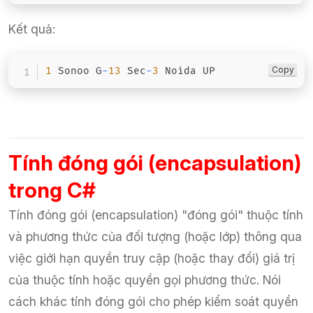
Kết quả:
Copy
1
 Sonoo G
-
13
 Sec
-
3
 Noida UP​
Tính đóng gói (encapsulation)
trong C#
Tính đóng gói (encapsulation) "đóng gói" thuộc tính
và phương thức của đối tượng (hoặc lớp) thông qua
việc giới hạn quyền truy cập (hoặc thay đổi) giá trị
của thuộc tính hoặc quyền gọi phương thức. Nói
cách khác tính đóng gói cho phép kiểm soát quyền