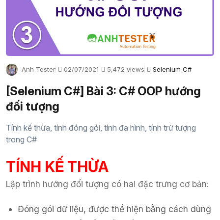
Anh Tester
02/07/2021
5,472 views
Selenium C#
[Selenium C#] Bài 3: C# OOP hướng
đối tượng
Tính kế thừa, tính đóng gói, tính đa hình, tính trừ tượng
trong C#
TÍNH KẾ THỪA
Lập trình hướng đối tượng có hai đặc trưng cơ bản:
Đóng gói dữ liệu, được thể hiện bằng cách dùng