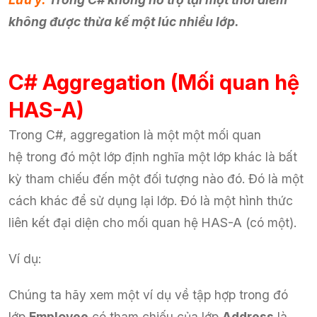
không được thừa kế một lúc nhiều lớp.
C# Aggregation (Mối quan hệ
HAS-A)
Trong C#, aggregation là một một mối quan
hệ trong đó một lớp định nghĩa một lớp khác là bất
kỳ tham chiếu đến một đối tượng nào đó. Đó là một
cách khác để sử dụng lại lớp. Đó là một hình thức
liên kết đại diện cho mối quan hệ HAS-A (có một).
Ví dụ:
Chúng ta hãy xem một ví dụ về tập hợp trong đó
lớp
Employee
có tham chiếu của lớp
Address
là