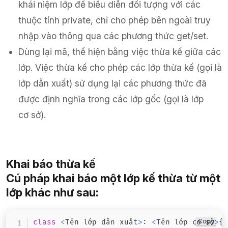
khái niệm lớp để biểu diễn đối tượng với các
thuộc tính private, chỉ cho phép bên ngoài truy
nhập vào thông qua các phương thức get/set.
Dùng lại mã, thể hiện bằng việc thừa kế giữa các
lớp. Việc thừa kế cho phép các lớp thừa kế (gọi là
lớp dẫn xuất) sử dụng lại các phương thức đã
được định nghĩa trong các lớp gốc (gọi là lớp
cơ sở).
Khai báo thừa kế
Cú pháp khai báo một lớp kế thừa từ một
lớp khác như sau:
Copy
class
<
Tên lớp dẫn xuất
>
:
<
Tên lớp cơ sở
>
{