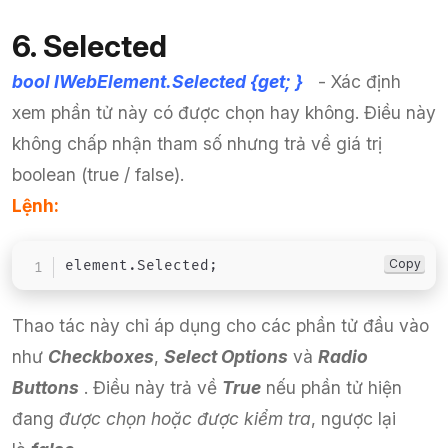
6. Selected
bool IWebElement.Selected {get; }
- Xác định
xem phần tử này có được chọn hay không. Điều này
không chấp nhận tham số nhưng trả về giá trị
boolean (true / false).
Lệnh:
Copy
element
.
Selected
;
Thao tác này chỉ áp dụng cho các phần tử đầu vào
như
Checkboxes
,
Select Options
và
Radio
Buttons
.
Điều này trả về
True
nếu phần tử hiện
đang
được chọn hoặc được kiểm tra
, ngược lại