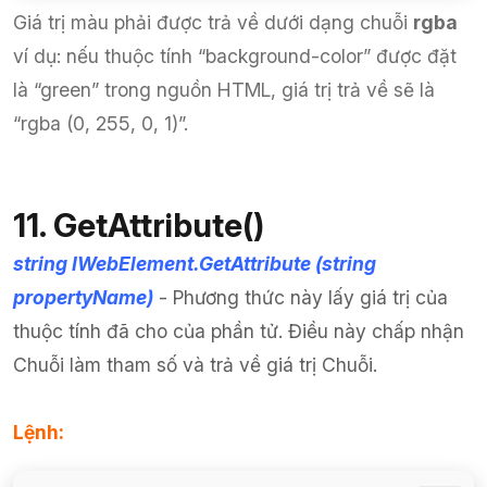
Giá trị màu phải được trả về dưới dạng chuỗi
rgba
ví dụ: nếu thuộc tính “background-color” được đặt
là “green” trong nguồn HTML, giá trị trả về sẽ là
“rgba (0, 255, 0, 1)”.
11. GetAttribute()
string IWebElement.GetAttribute (string
propertyName)
- Phương thức này lấy giá trị của
thuộc tính đã cho của phần tử. Điều này chấp nhận
Chuỗi làm tham số và trả về giá trị Chuỗi.
Lệnh: