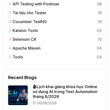
API Testing with Postman
08
Tài liệu cho Tester
16
Cucumber TestNG
16
Katalon Tools
04
Selenium C#
10
Apache Maven
04
Tools
04
Recent Blogs
🤖Lịch khai giảng khoá học Online
sử dụng AI trong Test Automation
tháng 8/2026
06/08/2026