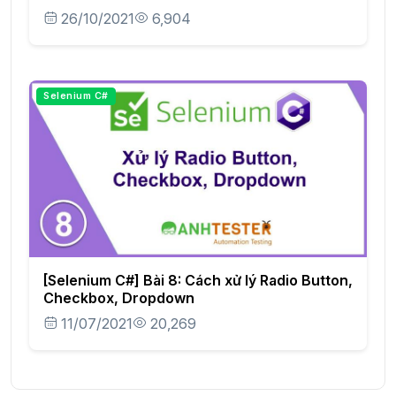
26/10/2021
6,904
Selenium C#
[Selenium C#] Bài 8: Cách xử lý Radio Button,
Checkbox, Dropdown
11/07/2021
20,269