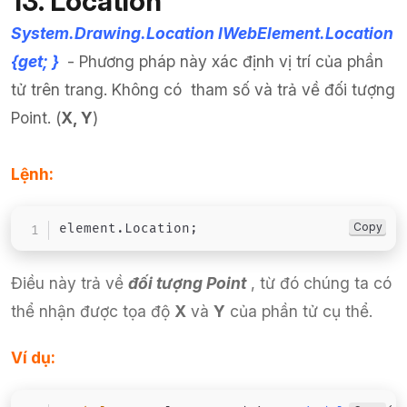
13. Location
System.Drawing.Location IWebElement.Location
{get;
}
- Phương pháp này xác định vị trí của phần
tử trên trang. Không có tham số và trả về đối tượng
Point. (
X, Y
)
Lệnh:
Copy
element
.
Location
;
Điều này trả về
đối tượng Point
, từ đó chúng ta có
thể nhận được tọa độ
X
và
Y
của phần tử cụ thể.
Ví dụ: