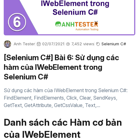
Anh Tester
02/07/2021
7,452 views
Selenium C#
[Selenium C#] Bài 6: Sử dụng các
hàm của IWebElement trong
Selenium C#
Sử dụng các hàm của IWebElement trong Selenium C#:
FindElement, FindElements, Click, Clear, SendKeys,
GetText, GetAttribute, GetCssValue, Text,...
Danh sách các Hàm cơ bản
của IWebElement