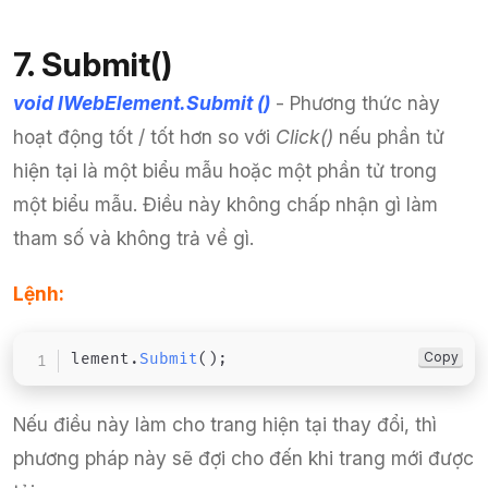
7. Submit()
void IWebElement.Submit ()
- Phương thức này
hoạt động tốt / tốt hơn so với
Click()
nếu phần tử
hiện tại là một biểu mẫu hoặc một phần tử trong
một biểu mẫu.
Điều này không chấp nhận gì làm
tham số và không trả về gì.
Lệnh:
Copy
lement
.
Submit
(
)
;
Nếu điều này làm cho trang hiện tại thay đổi, thì
phương pháp này sẽ đợi cho đến khi trang mới được