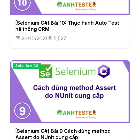
[Selenium C#] Bài 10: Thực hành Auto Test
hệ thống CRM
26/10/2021
5,527
Selenium C#
[Selenium C#] Bài 9 Cách dùng method
Assert do NUnit cung cấp