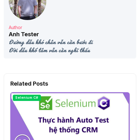
Author
Anh Tester
Đường dẫu khó chân vẫn cần bước đi
Đời dẫu khổ tâm vẫn cần nghĩ thấu
Related Posts
Selenium C#