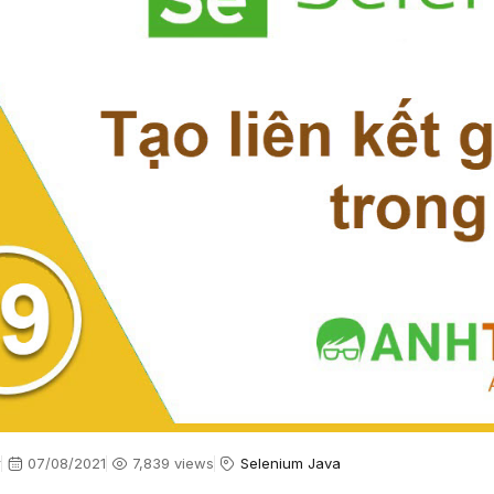
r
07/08/2021
7,839 views
Selenium Java