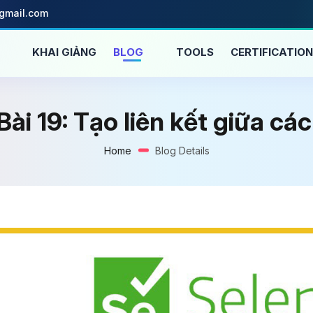
@gmail.com
C
KHAI GIẢNG
BLOG
TOOLS
CERTIFICATIO
Bài 19: Tạo liên kết giữa c
Home
Blog Details