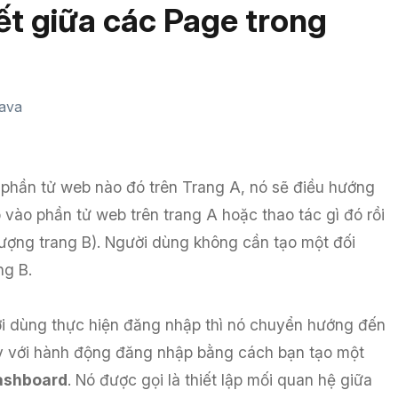
kết giữa các Page trong
Java
t phần tử web nào đó trên Trang A, nó sẽ điều hướng
 vào phần tử web trên trang A hoặc thao tác gì đó rồi
 tượng trang B). Người dùng không cần tạo một đối
ng B.
ời dùng thực hiện đăng nhập thì nó chuyển hướng đến
này với hành động đăng nhập bằng cách bạn tạo một
Dashboard
. Nó được gọi là thiết lập mối quan hệ giữa