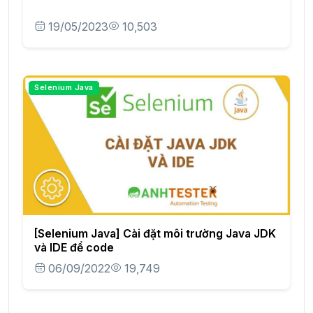
19/05/2023
10,503
Selenium Java
[Selenium Java] Cài đặt môi trường Java JDK
và IDE để code
06/09/2022
19,749