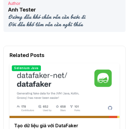
Author
Anh Tester
Đường dẫu khó chân vẫn cần bước đi
Đời dẫu khổ tâm vẫn cần nghĩ thấu
Related Posts
Selenium Java
Tạo dữ liệu giả với DataFaker