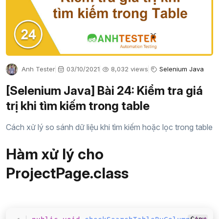
Anh Tester
03/10/2021
8,032 views
Selenium Java
[Selenium Java] Bài 24: Kiểm tra giá
trị khi tìm kiếm trong table
Cách xử lý so sánh dữ liệu khi tìm kiếm hoặc lọc trong table
Hàm xử lý cho
ProjectPage.class
Copy