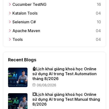
Cucumber TestNG
16
Katalon Tools
04
Selenium C#
10
Apache Maven
04
Tools
04
Recent Blogs
🤖Lịch khai giảng khoá học Online
sử dụng AI trong Test Automation
tháng 8/2026
06/08/2026
💥Lịch khai giảng khoá học Online
sử dụng AI trong Test Manual tháng
8/2026