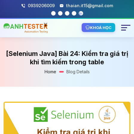
0939206009
thaian.it15@gmail.com
KHOÁ HỌC
[Selenium Java] Bài 24: Kiểm tra giá trị
khi tìm kiếm trong table
Home
Blog Details