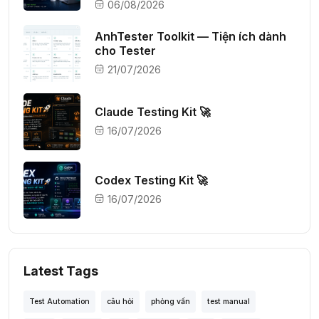
06/08/2026
AnhTester Toolkit — Tiện ích dành
cho Tester
21/07/2026
Claude Testing Kit 🚀
16/07/2026
Codex Testing Kit 🚀
16/07/2026
Latest Tags
Test Automation
câu hỏi
phỏng vấn
test manual