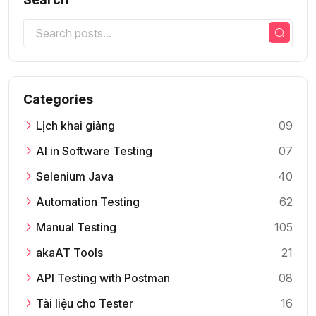
Categories
Lịch khai giảng
09
AI in Software Testing
07
Selenium Java
40
Automation Testing
62
Manual Testing
105
akaAT Tools
21
API Testing with Postman
08
Tài liệu cho Tester
16