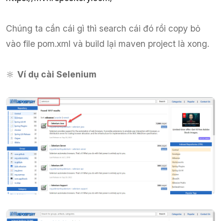
Chúng ta cần cái gì thì search cái đó rồi copy bỏ
vào file pom.xml và build lại maven project là xong.
🔆
Ví dụ cài Selenium