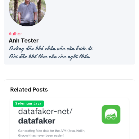
Author
Anh Tester
Đường dẫu khó chân vẫn cần bước đi
Đời dẫu khổ tâm vẫn cần nghĩ thấu
Related Posts
Selenium Java