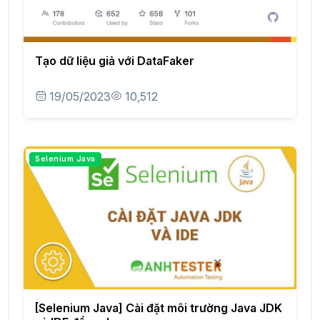
Tạo dữ liệu giả với DataFaker
19/05/2023
10,512
Selenium Java
[Selenium Java] Cài đặt môi trường Java JDK