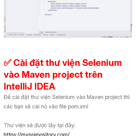
✅ Cài đặt thư viện Selenium
vào Maven project trên
IntelliJ IDEA
Để cài đặt thư viện Selenium vào Maven project thì
các bạn sẽ cài nó vào file pom.xml
Thư viện sẽ được lấy tại đây:
https://mvnrepository.com/