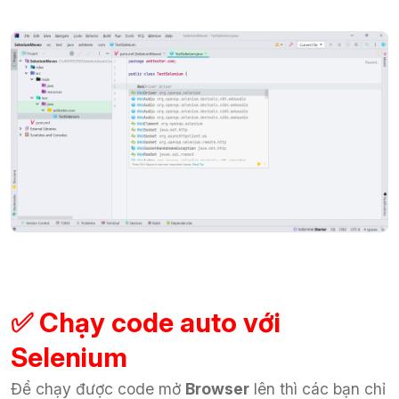
✅ Chạy code auto với
Selenium
Để chạy được code mở
Browser
lên thì các bạn chỉ