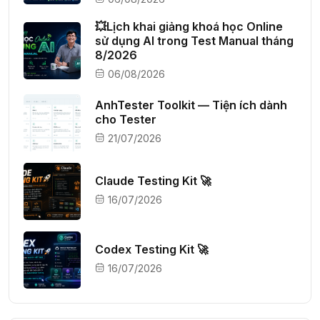
💥Lịch khai giảng khoá học Online
sử dụng AI trong Test Manual tháng
8/2026
06/08/2026
AnhTester Toolkit — Tiện ích dành
cho Tester
21/07/2026
Claude Testing Kit 🚀
16/07/2026
Codex Testing Kit 🚀
16/07/2026