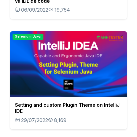
và IDE để code
06/09/2022
19,754
Selenium Java
Setting and custom Plugin Theme on IntelliJ
IDE
29/07/2022
8,169