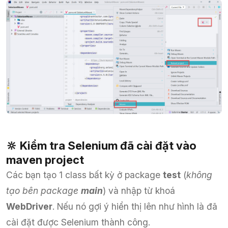
🔆 Kiểm tra Selenium đã cài đặt vào
maven project
Các bạn tạo 1 class bất kỳ ở package
test
(
không
tạo bên package
main
) và nhập từ khoá
WebDriver
. Nếu nó gợi ý hiển thị lên như hình là đã
cài đặt được Selenium thành công.