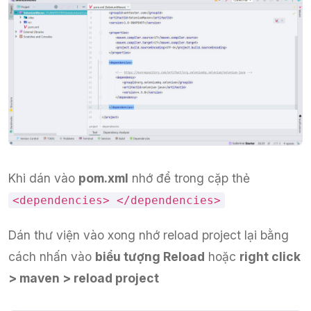
Khi dán vào
pom.xml
nhớ để trong cặp thẻ
<dependencies> </dependencies>
Dán thư viện vào xong nhớ reload project lại bằng
cách nhấn vào
biểu tượng Reload
hoặc
right click
> maven > reload project