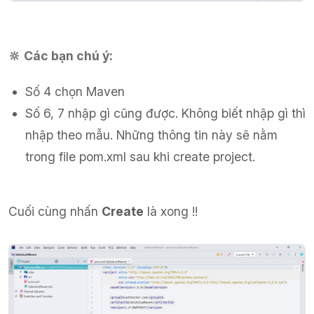
🔆 Các bạn chú ý:
Số 4 chọn Maven
Số 6, 7 nhập gì cũng được. Không biết nhập gì thì
nhập theo mẫu. Những thông tin này sẽ nằm
trong file pom.xml sau khi create project.
Cuối cùng nhấn
Create
là xong !!