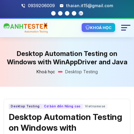
0939206009
thaian.it15@gmail.com
KHOÁ HỌC
Desktop Automation Testing on
Windows with WinAppDriver and Java
Khoá học
Desktop Testing
Desktop Testing
Cơ bản đến Nâng cao
Vietnamese
Desktop Automation Testing
on Windows with