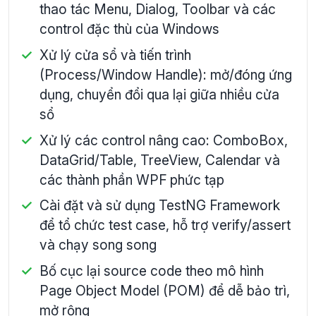
thao tác Menu, Dialog, Toolbar và các
control đặc thù của Windows
Xử lý cửa sổ và tiến trình
(Process/Window Handle): mở/đóng ứng
dụng, chuyển đổi qua lại giữa nhiều cửa
sổ
Xử lý các control nâng cao: ComboBox,
DataGrid/Table, TreeView, Calendar và
các thành phần WPF phức tạp
Cài đặt và sử dụng TestNG Framework
để tổ chức test case, hỗ trợ verify/assert
và chạy song song
Bố cục lại source code theo mô hình
Page Object Model (POM) để dễ bảo trì,
mở rộng