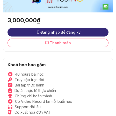
3,000,000₫
Đăng nhập để đăng ký
Thanh toán
Khoá học bao gồm
40 hours bài học
Truy cập trọn đời
Bài tập thực hành
Dự án thực tế thực chiến
Chứng chỉ hoàn thành
Có Video Record lại mỗi buổi học
Support dài lâu
Có xuất hoá đơn VAT