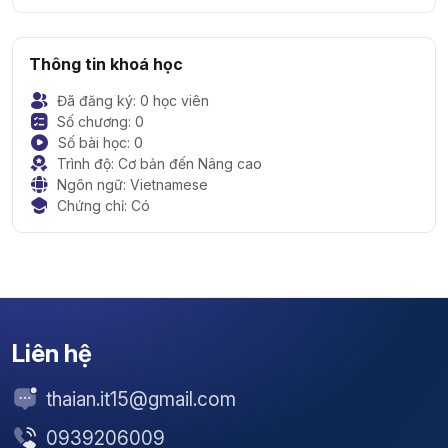
Thông tin khoá học
Đã đăng ký: 0 học viên
Số chương: 0
Số bài học: 0
Trình độ: Cơ bản đến Nâng cao
Ngôn ngữ: Vietnamese
Chứng chỉ: Có
Liên hệ
thaian.it15@gmail.com
0939206009