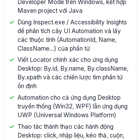
Developer Mode trên Windows, kết hợp
Maven project với Java
Dùng Inspect.exe / Accessibility Insights
để phân tích cây UI Automation và lấy
các thuộc tính (AutomationId, Name,
ClassName...) của phần tử
Viết Locator chính xác cho ứng dụng
Desktop: By.id, By.name, By.className,
By.xpath và các chiến lược tìm phần tử
ổn định
Automation cho cả ứng dụng Desktop
truyền thống (Win32, WPF) lẫn ứng dụng
UWP (Universal Windows Platform)
Thao tác thành thạo các hành động
Desktop: click, nhập liệu, kéo thả, cuộn,