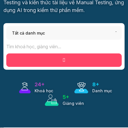
Testing và kiến thức tài liệu về Manual Testing, ứng
dụng AI trong kiểm thử phần mềm.
Tất cả danh mục
24
+
8
+
Khoá học
Danh mục
5
+
Giảng viên