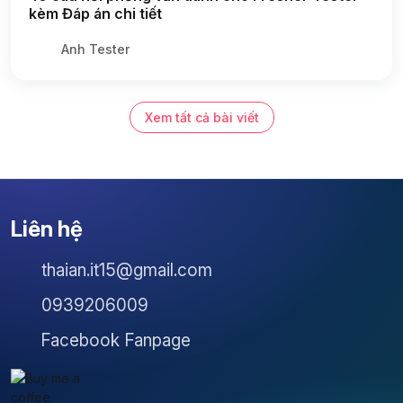
kèm Đáp án chi tiết
Anh Tester
Xem tất cả bài viết
Liên hệ
thaian.it15@gmail.com
0939206009
Facebook Fanpage