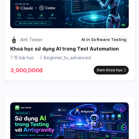
Anh Tester
AI in Software Testing
Khoá học sử dụng AI trong Test Automation
15 bài học
·
Beginner_to_advanced
3,000,000đ
Xem khoá học