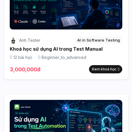
Anh Tester
AI in Software Testing
Khoá học sử dụng AI trong Test Manual
12 bài học
·
Beginner_to_advanced
3,000,000đ
Xem khoá học