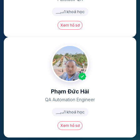
1 khoá học
Xem hồ sơ
Phạm Đức Hải
QA Automation Engineer
1 khoá học
Xem hồ sơ