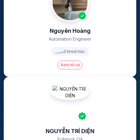
Nguyên Hoàng
Automation Engineer
2 khoá học
Xem hồ sơ
NGUYỄN TRÍ DIỆN
Fullstack QA