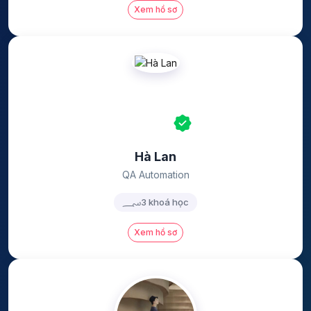
Xem hồ sơ
Hà Lan
QA Automation
3 khoá học
Xem hồ sơ