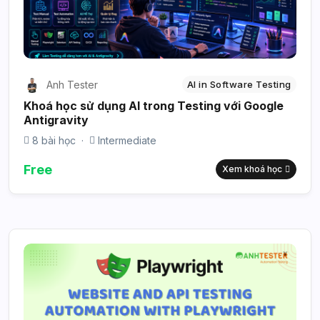
Anh Tester
AI in Software Testing
Khoá học sử dụng AI trong Testing với Google
Antigravity
8 bài học
·
Intermediate
Free
Xem khoá học