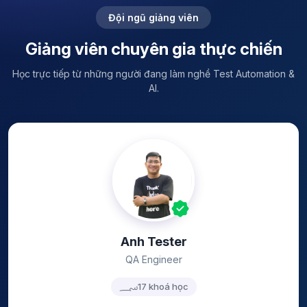
Đội ngũ giảng viên
Giảng viên chuyên gia thực chiến
Học trực tiếp từ những người đang làm nghề Test Automation &
AI.
Anh Tester
QA Engineer
17 khoá học