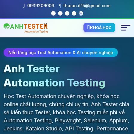
0939206009
thaian.it15@gmail.com
KHOÁ HỌC
Nền tảng học Test Automation & AI chuyên nghiệp
Anh Tester
Automation Testing
Học Test Automation chuyên nghiệp, khóa học
online chất lượng, chứng chỉ uy tín. Anh Tester chia
sẻ kiến thức Tester, khóa học Testing miễn phí về
Automation Testing, Playwright, Selenium, Appium,
Jenkins, Katalon Studio, API Testing, Performance