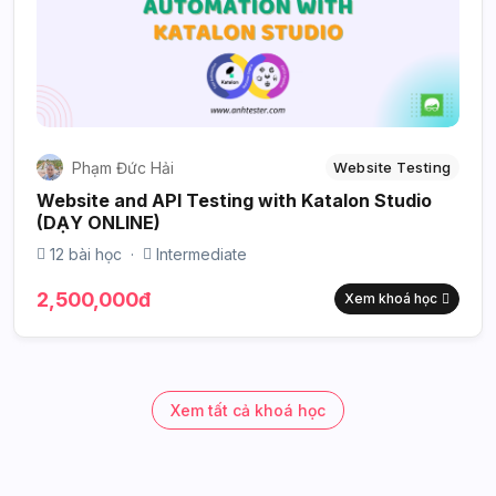
Phạm Đức Hải
Website Testing
Website and API Testing with Katalon Studio
(DẠY ONLINE)
12 bài học
·
Intermediate
2,500,000đ
Xem khoá học
Xem tất cả khoá học