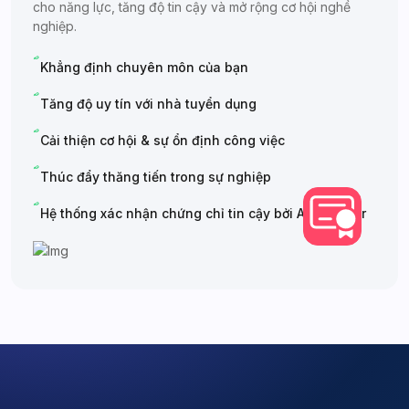
cho năng lực, tăng độ tin cậy và mở rộng cơ hội nghề
nghiệp.
Khẳng định chuyên môn của bạn
Tăng độ uy tín với nhà tuyển dụng
Cải thiện cơ hội & sự ổn định công việc
Thúc đẩy thăng tiến trong sự nghiệp
Hệ thống xác nhận chứng chỉ tin cậy bởi Anh Tester