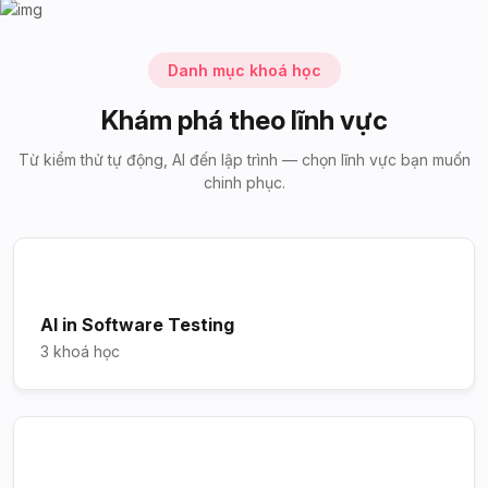
Danh mục khoá học
Khám phá theo lĩnh vực
Từ kiểm thử tự động, AI đến lập trình — chọn lĩnh vực bạn muốn
chinh phục.
AI in Software Testing
3 khoá học