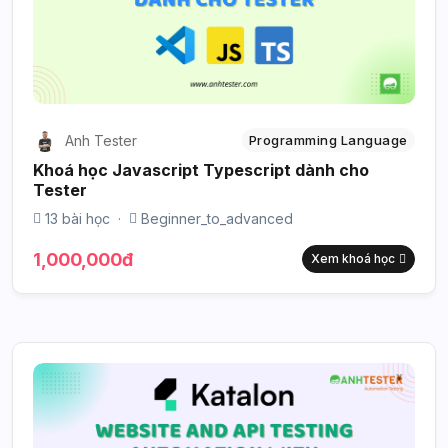
Anh Tester
Programming Language
Khoá học Javascript Typescript dành cho
Tester
13 bài học
·
Beginner_to_advanced
1,000,000đ
Xem khoá học