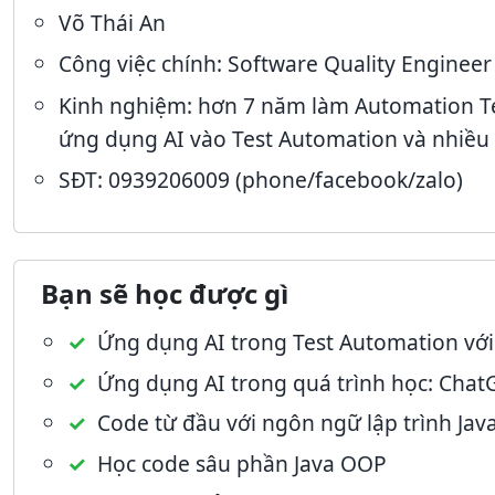
Võ Thái An
Công việc chính: Software Quality Engineer 
Kinh nghiệm: hơn 7 năm làm Automation Tes
ứng dụng AI vào Test Automation và nhiều 
SĐT: 0939206009 (phone/facebook/zalo)
Bạn sẽ học được gì
Ứng dụng AI trong Test Automation vớ
Ứng dụng AI trong quá trình học: ChatGP
Code từ đầu với ngôn ngữ lập trình Java
Học code sâu phần Java OOP