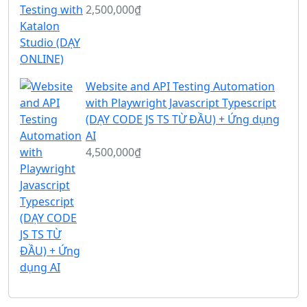
2,500,000₫
Website and API Testing Automation
with Playwright Javascript Typescript
(DẠY CODE JS TS TỪ ĐẦU) + Ứng dụng
AI
4,500,000₫