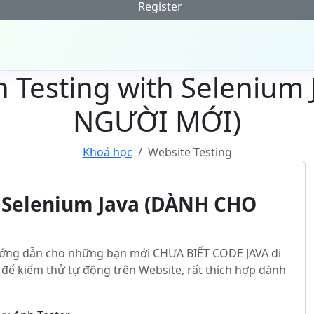
Register
 Testing with Selenium
NGƯỜI MỚI)
Khoá học
Website Testing
 Selenium Java (DÀNH CHO
ướng dẫn cho những bạn mới CHƯA BIẾT CODE JAVA đi
để kiểm thử tự động trên Website, rất thích hợp dành