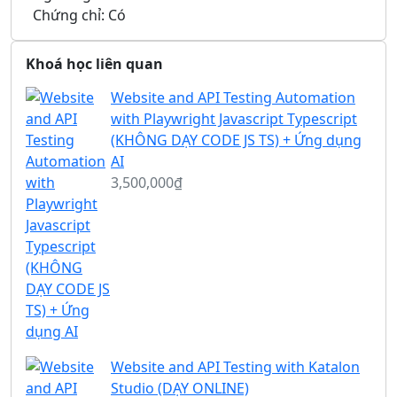
Chứng chỉ: Có
Khoá học liên quan
Website and API Testing Automation
with Playwright Javascript Typescript
(KHÔNG DẠY CODE JS TS) + Ứng dụng
AI
3,500,000₫
Website and API Testing with Katalon
Studio (DẠY ONLINE)