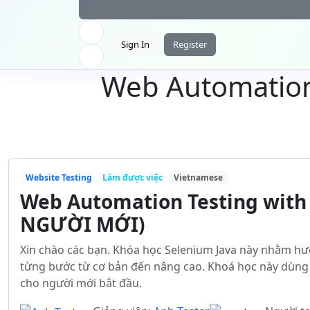
Sign In
Register
Web Automation
Website Testing
Làm được việc
Vietnamese
Web Automation Testing with
NGƯỜI MỚI)
Xin chào các bạn. Khóa học Selenium Java này nhằm h
từng bước từ cơ bản đến nâng cao. Khoá học này dùng 
cho người mới bắt đầu.