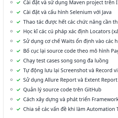
Cài đặt và sử dụng Maven project trên In
Cài đặt và cấu hình Selenium với Java
Thao tác được hết các chức năng cần t
Học kĩ các cú pháp xác định Locators (x
Sử dụng cơ chế Waits ổn định vào các 
Bố cục lại source code theo mô hình P
Chạy test cases song song đa luồng
Tự động lưu lại Screenshot và Record v
Sử dụng Allure Report và Extent Report
Quản lý source code trên GitHub
Cách xây dựng và phát triển Framework
Chia sẻ các vấn đề khi làm Automation 