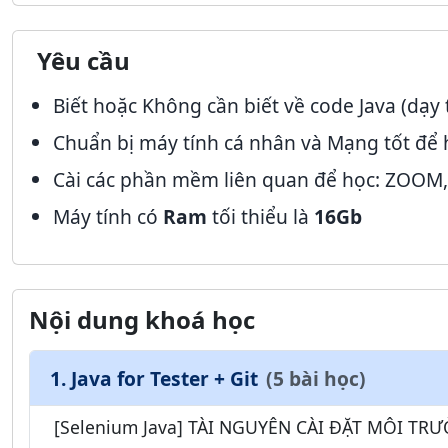
Yêu cầu
Biết hoặc Không cần biết về code Java (dạy 
Chuẩn bị máy tính cá nhân và Mạng tốt để 
Cài các phần mềm liên quan để học: ZOOM,
Máy tính có
Ram
tối thiểu là
16Gb
Nội dung khoá học
1. Java for Tester + Git
(5 bài học)
[Selenium Java] TÀI NGUYÊN CÀI ĐẶT MÔI TR