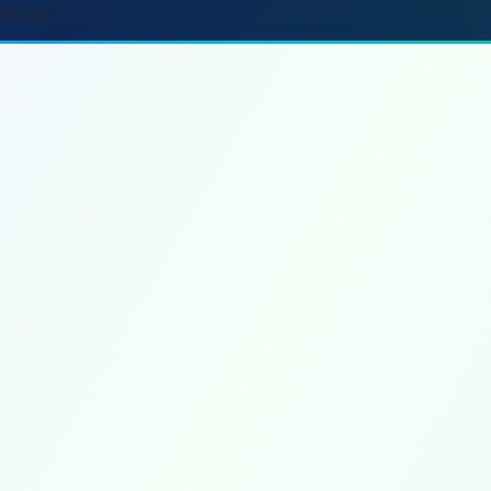
il.com