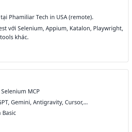
tại Phamiliar Tech in USA (remote).
t với Selenium, Appium, Katalon, Playwright,
tools khác.
i Selenium MCP
T, Gemini, Antigravity, Cursor,...
 Basic