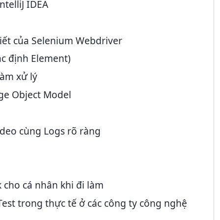
telliJ IDEA
hiết của Selenium Webdriver
ác định Element)
hàm xử lý
age Object Model
ideo cùng Logs rõ ràng
 cho cá nhân khi đi làm
Test trong thực tế ở các công ty công nghệ